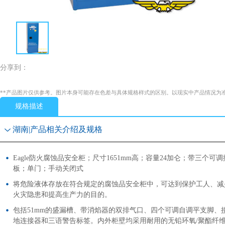
分享到：
**产品图片仅供参考。图片本身可能存在色差与具体规格样式的区别。以现实中产品情况为
规格描述
湖南|产品相关介绍及规格
Eagle防火腐蚀品安全柜；尺寸1651mm高；容量24加仑；带三个可调
板；单门；手动关闭式
将危险液体存放在符合规定的腐蚀品安全柜中，可达到保护工人、减
火灾隐患和提高生产力的目的。
包括51mm的盛漏槽、带消焰器的双排气口、四个可调自调平支脚、
地连接器和三语警告标签。内外柜壁均采用耐用的无铅环氧/聚酯纤