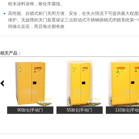
粉末涂料涂饰，耐化学腐蚀。
高性能、自锁式柜门关闭方便、安全，在失火情况下可提供最大程度
保护。无故障的关门装置保证三点联动式不锈钢插销式闭锁系统第一
间做出反应，而且每次都有效
相关产品：