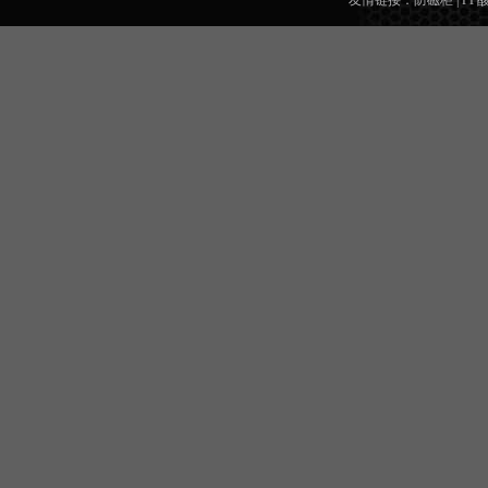
友情链接：
防磁柜
|
PP