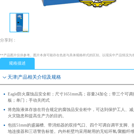
分享到：
**产品图片仅供参考。图片本身可能存在色差与具体规格样式的区别。以现实中产品情况为
规格描述
天津|产品相关介绍及规格
Eagle防火腐蚀品安全柜；尺寸1651mm高；容量24加仑；带三个可调
板；单门；手动关闭式
将危险液体存放在符合规定的腐蚀品安全柜中，可达到保护工人、减
火灾隐患和提高生产力的目的。
包括51mm的盛漏槽、带消焰器的双排气口、四个可调自调平支脚、
地连接器和三语警告标签。内外柜壁均采用耐用的无铅环氧/聚酯纤