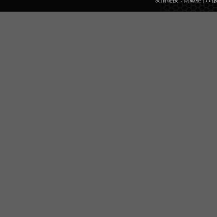
友情链接：
防磁柜
|
PP