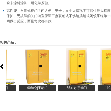
粉末涂料涂饰，耐化学腐蚀。
高性能、自锁式柜门关闭方便、安全，在失火情况下可提供最大程度
保护。无故障的关门装置保证三点联动式不锈钢插销式闭锁系统第一
间做出反应，而且每次都有效
相关产品：