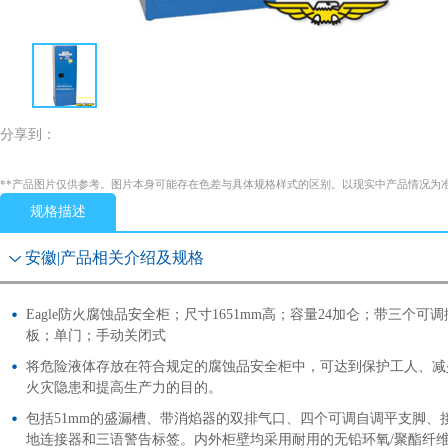
分享到：
**产品图片仅供参考。图片本身可能存在色差与具体规格样式的区别。以现实中产品情况为
规格描述
安徽|产品相关介绍及规格
Eagle防火腐蚀品安全柜；尺寸1651mm高；容量24加仑；带三个可调
板；单门；手动关闭式
将危险液体存放在符合规定的腐蚀品安全柜中，可达到保护工人、减
火灾隐患和提高生产力的目的。
包括51mm的盛漏槽、带消焰器的双排气口、四个可调自调平支脚、
地连接器和三语警告标签。内外柜壁均采用耐用的无铅环氧/聚酯纤