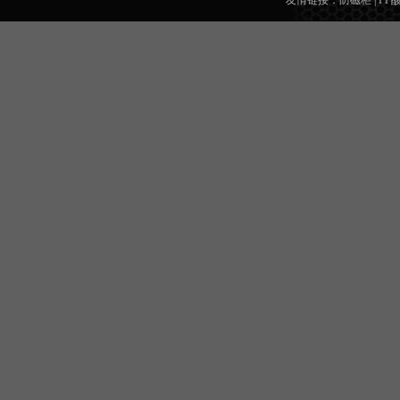
友情链接：
防磁柜
|
PP