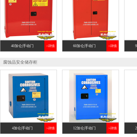
40加仑|手动门
60加仑|手动门
>详情
>详情
腐蚀品安全储存柜
4加仑|手动门
12加仑|手动门
>详情
>详情