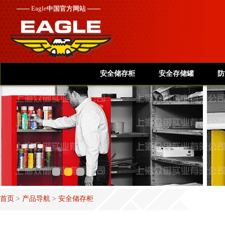
——
Eagle
中国官方网站 ——
安全储存柜
安全存储罐
防
首页
>
产品导航
>
安全储存柜