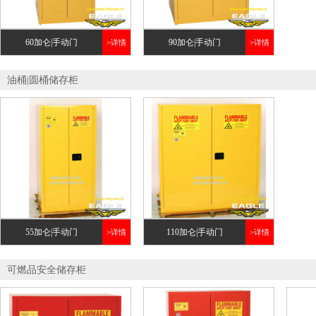
60加仑|手动门
90加仑|手动门
>详情
>详情
油桶|圆桶储存柜
55加仑|手动门
110加仑|手动门
>详情
>详情
可燃品安全储存柜