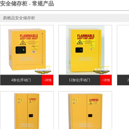
安全储存柜 - 常规产品
易燃品安全储存柜
4加仑|手动门
12加仑|手动门
>详情
>详情