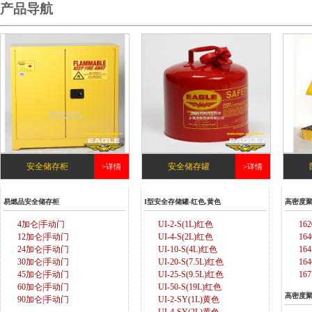
产品导航
安全储存柜
安全储存罐
>详情
>详情
易燃品安全储存柜
I型安全存储罐-红色,黄色
高密度
4加仑|手动门
UI-2-S(1L)红色
16
12加仑|手动门
UI-4-S(2L)红色
16
24加仑|手动门
UI-10-S(4L)红色
16
30加仑|手动门
UI-20-S(7.5L)红色
16
45加仑|手动门
UI-25-S(9.5L)红色
16
60加仑|手动门
UI-50-S(19L)红色
高密度
90加仑|手动门
UI-2-SY(1L)黄色