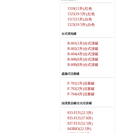
1519(11升),红色
1525(19.5升),红色
1517(11升),白色
1523(19.5升),白色
台式浸泡罐
B-601(1升)台式浸罐
B-602(2升)台式浸罐
B-604(4升)台式浸罐
B-606(6升)台式浸罐
B-608(8升)台式浸罐
盛漏式活塞罐
P-701(1升)活塞罐
P-702(2升)活塞罐
P-704(4升)活塞罐
油渍废品罐|生化垃圾罐
933-FLY(22.5升)
935-FLY(37.8升)
937-FLY(52.5升)
943BIO(22.5升)