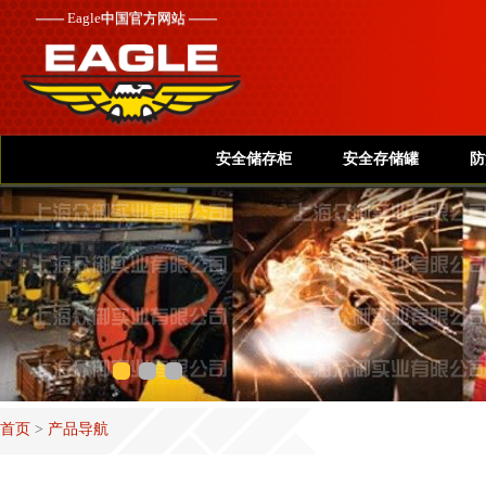
——
Eagle
中国官方网站 ——
安全储存柜
安全存储罐
防
首页
>
产品导航