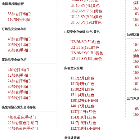
UI-4-SY(2L)黄色
模
油桶|圆桶储存柜
UI-10-SY(4L)黄色
16
UI-20-SY(7.5L)黄色
55加仑|手动门
16
UI-25-SY(9.5L)黄色
110加仑|手动门
16
UI-50-SY(19L)黄色
16
可燃品安全储存柜
II型安全存储罐-红色,黄色
油桶防
40加仑|手动门
U2-26-S(9.5L)红色
60加仑|手动门
16
U2-51-S(19L)红色
96加仑|手动门
16
U2-26-SY(9.5L)黄色
油
U2-51-SY(19L)黄色
腐蚀品安全储存柜
16
16
实验室安全罐
4加仑|手动门
16
12加仑|手动门
1512(2升),白色
16
24加仑|手动门
1513(4升),白色
16
30加仑|手动门
1510(2升),红色
移
45加仑|手动门
1511(4升),红色
60加仑|手动门
其它产
1301(2升),不锈钢
1401(2升),红色
强酸碱聚乙烯安全储存柜
16
1537(11升),红色
16
4加仑蓝色|手动门
1543(19升),红色
22加仑蓝色|手动门
1417(19升),红色
44加仑蓝色|手动门
1327(19升),不锈钢
废液处置罐