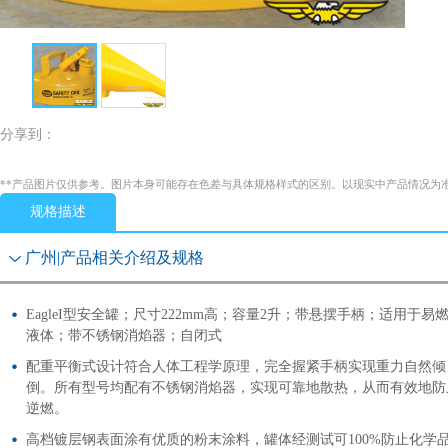
分享到：
**产品图片仅供参考。图片本身可能存在色差与具体规格样式的区别。以现实中产品情况为
规格描述
广州|产品相关介绍及规格
EagleI型安全罐；尺寸222mm高；容量2升；带悬摆手柄；适用于易
液体；带不锈钢消焰器；自闭式
配重平衡式设计符合人体工程学原理，完全握紧手柄实现重力自然倾
倒。所有型号均配有不锈钢消焰器，实现可靠地散热，从而有效地防
逆燃。
高档镀层钢表面涂有优质的粉末涂料，罐体经测试可100%防止化学