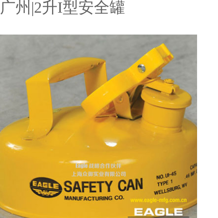
广州|2升I型安全罐