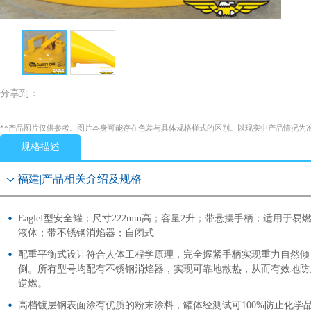
分享到：
**产品图片仅供参考。图片本身可能存在色差与具体规格样式的区别。以现实中产品情况为
规格描述
福建|产品相关介绍及规格
EagleI型安全罐；尺寸222mm高；容量2升；带悬摆手柄；适用于易
液体；带不锈钢消焰器；自闭式
配重平衡式设计符合人体工程学原理，完全握紧手柄实现重力自然倾
倒。所有型号均配有不锈钢消焰器，实现可靠地散热，从而有效地防
逆燃。
高档镀层钢表面涂有优质的粉末涂料，罐体经测试可100%防止化学