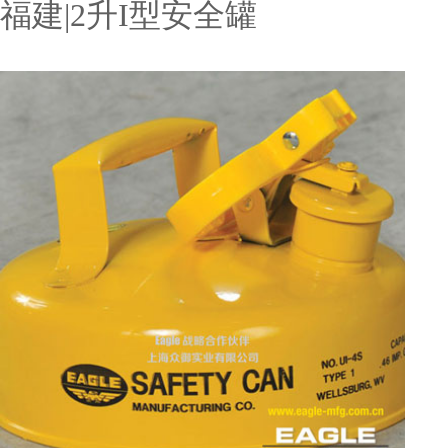
福建|2升I型安全罐