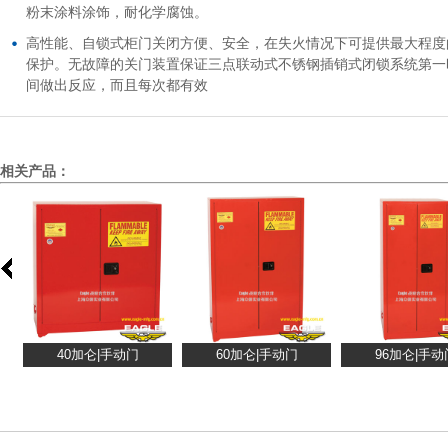
粉末涂料涂饰，耐化学腐蚀。
高性能、自锁式柜门关闭方便、安全，在失火情况下可提供最大程度
保护。无故障的关门装置保证三点联动式不锈钢插销式闭锁系统第一
间做出反应，而且每次都有效
相关产品：