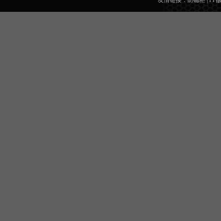
友情链接：
防磁柜
|
PP