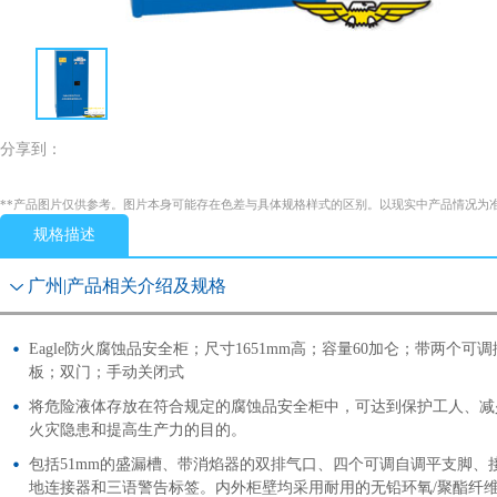
分享到：
**产品图片仅供参考。图片本身可能存在色差与具体规格样式的区别。以现实中产品情况为
规格描述
广州|产品相关介绍及规格
Eagle防火腐蚀品安全柜；尺寸1651mm高；容量60加仑；带两个可调
板；双门；手动关闭式
将危险液体存放在符合规定的腐蚀品安全柜中，可达到保护工人、减
火灾隐患和提高生产力的目的。
包括51mm的盛漏槽、带消焰器的双排气口、四个可调自调平支脚、
地连接器和三语警告标签。内外柜壁均采用耐用的无铅环氧/聚酯纤