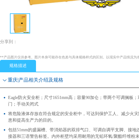
分享到：
**产品图片仅供参考。图片本身可能存在色差与具体规格样式的区别。以现实中产品情况为
规格描述
重庆|产品相关介绍及规格
Eagle防火安全柜；尺寸1651mm高；容量90加仑；带两个可调搁板；
门；手动关闭式
将危险液体存放在符合规定的安全柜中，可达到保护工人、减少火灾
患和提高生产力的目的。
包括51mm的盛漏槽、带消焰器的双排气口、可调自调平支脚、接地
接器和三语警告标签。内外柜壁均采用耐用的无铅环氧/聚酯纤维粉