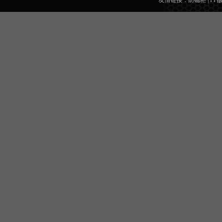
友情链接：
防磁柜
|
PP