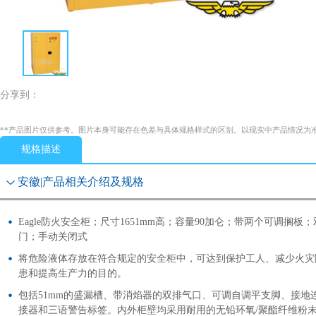
分享到：
**产品图片仅供参考。图片本身可能存在色差与具体规格样式的区别。以现实中产品情况为
规格描述
安徽|产品相关介绍及规格
Eagle防火安全柜；尺寸1651mm高；容量90加仑；带两个可调搁板；
门；手动关闭式
将危险液体存放在符合规定的安全柜中，可达到保护工人、减少火灾
患和提高生产力的目的。
包括51mm的盛漏槽、带消焰器的双排气口、可调自调平支脚、接地
接器和三语警告标签。内外柜壁均采用耐用的无铅环氧/聚酯纤维粉