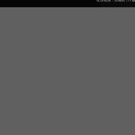
友情链接：
防磁柜
|
PP