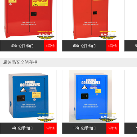
40加仑|手动门
60加仑|手动门
>详情
>详情
腐蚀品安全储存柜
4加仑|手动门
12加仑|手动门
>详情
>详情