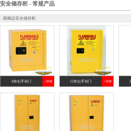
安全储存柜 - 常规产品
易燃品安全储存柜
4加仑|手动门
12加仑|手动门
>详情
>详情