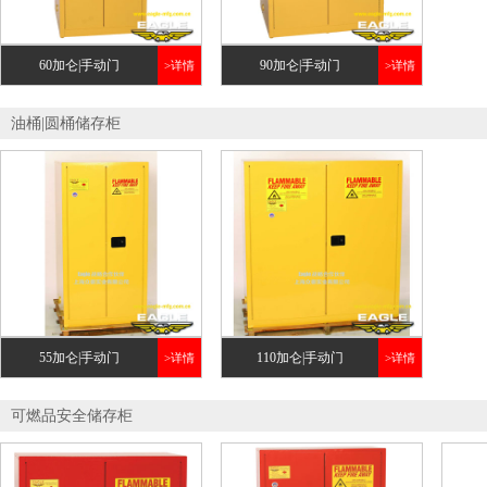
60加仑|手动门
90加仑|手动门
>详情
>详情
油桶|圆桶储存柜
55加仑|手动门
110加仑|手动门
>详情
>详情
可燃品安全储存柜