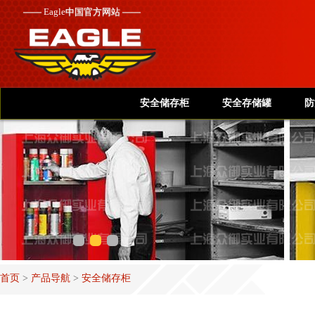
——
Eagle
中国官方网站 ——
安全储存柜
安全存储罐
防
首页
>
产品导航
>
安全储存柜