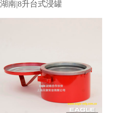
湖南|8升台式浸罐