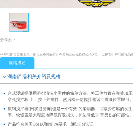
分享到：
**产品图片仅供参考。图片本身可能存在色差与具体规格样式的区别。以现实中产品情况为
规格描述
湖南|产品相关介绍及规格
台式浸罐提供用溶剂清洗小零件的简单方法。将工件放置在弹簧加压
穿孔搅拌板 上，按下并搅拌，然后松开使搅拌器返回排液位置即可
镀钢搅拌器(网状过滤屏)也是一个有效 的消焰器，可减少逆燃的发生
率。铰链盖最大程度地降低挥发损失，护边降低手 部受伤的可能性
产品符合美国OSHA和NFPA要求，通过FM认证