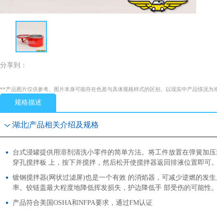
分享到：
**产品图片仅供参考。图片本身可能存在色差与具体规格样式的区别。以现实中产品情况为
规格描述
湖北|产品相关介绍及规格
台式浸罐提供用溶剂清洗小零件的简单方法。将工件放置在弹簧加压
穿孔搅拌板 上，按下并搅拌，然后松开使搅拌器返回排液位置即可
镀钢搅拌器(网状过滤屏)也是一个有效 的消焰器，可减少逆燃的发生
率。铰链盖最大程度地降低挥发损失，护边降低手 部受伤的可能性
产品符合美国OSHA和NFPA要求，通过FM认证