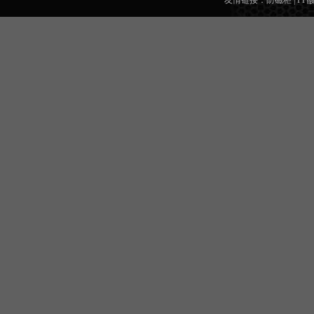
友情链接：
防磁柜
|
PP