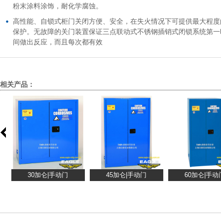
粉末涂料涂饰，耐化学腐蚀。
高性能、自锁式柜门关闭方便、安全，在失火情况下可提供最大程度
保护。无故障的关门装置保证三点联动式不锈钢插销式闭锁系统第一
间做出反应，而且每次都有效
相关产品：