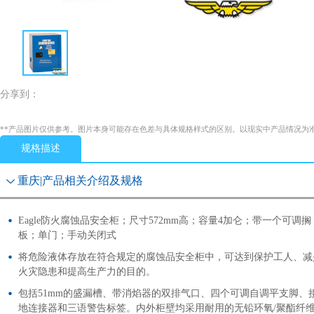
分享到：
**产品图片仅供参考。图片本身可能存在色差与具体规格样式的区别。以现实中产品情况为
规格描述
重庆|产品相关介绍及规格
Eagle防火腐蚀品安全柜；尺寸572mm高；容量4加仑；带一个可调搁
板；单门；手动关闭式
将危险液体存放在符合规定的腐蚀品安全柜中，可达到保护工人、减
火灾隐患和提高生产力的目的。
包括51mm的盛漏槽、带消焰器的双排气口、四个可调自调平支脚、
地连接器和三语警告标签。内外柜壁均采用耐用的无铅环氧/聚酯纤