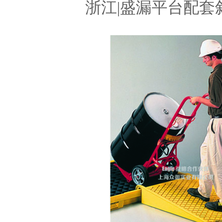
浙江|盛漏平台配套