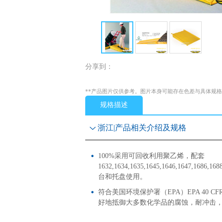
分享到：
**产品图片仅供参考。图片本身可能存在色差与具体规
规格描述
浙江|产品相关介绍及规格
100%采用可回收利用聚乙烯，配套
1632,1634,1635,1645,1646,1647,168
台和托盘使用。
符合美国环境保护署（EPA）EPA 40 CFR
好地抵御大多数化学品的腐蚀，耐冲击