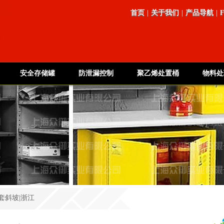
首页
|
关于我们
|
产品导航
|
安全存储罐
防泄漏控制
聚乙烯处置桶
物料处
套斜坡|浙江