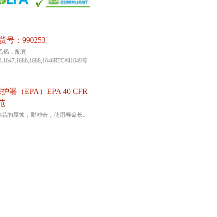
订货号：990253
聚乙烯，配套
46,1647,1686,1688,1646RTC和1649等
。
署（EPA）EPA 40 CFR
规范
学品的腐蚀，耐冲击，使用寿命长。