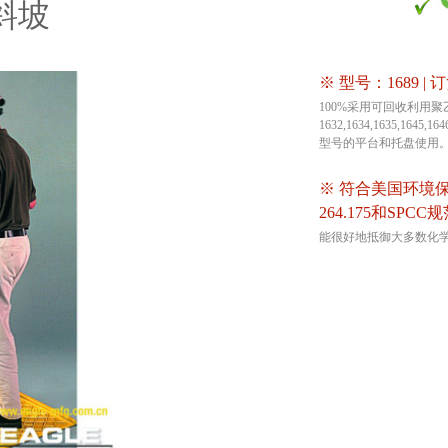
斜坡
※ 型号：1689 | 
100%采用可回收利用
1632,1634,1635,1645,16
型号的平台和托盘使用
※ 符合美国环境保护
264.175和SPCC
能很好地抵御大多数化