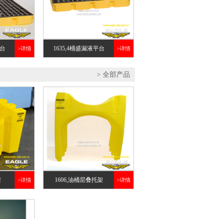
平台
1635,4桶盛漏液平台
>详情
>详情
> 全部产品
架
1606,油桶层叠托架
>详情
>详情