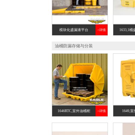
模块化盛漏液平台
1633,1
>详情
油桶防漏存储与分装
1646RTC,室外油桶柜
1649,
>详情