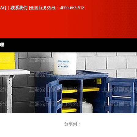
FAQ
|
联系我们
|全国服务热线：4000-663-518
理
分享到：