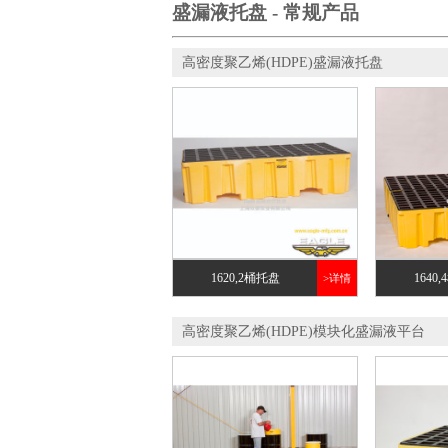
盛漏液托盘 - 常规产品
高密度聚乙烯(HDPE)盛漏液托盘
1620,2桶托盘
1640
>详情
高密度聚乙烯(HDPE)模块化盛漏液平台