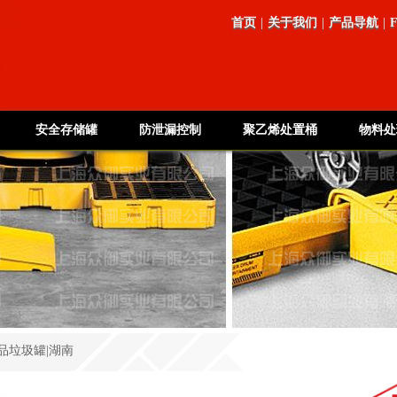
首页
|
关于我们
|
产品导航
|
安全存储罐
防泄漏控制
聚乙烯处置桶
物料处
品垃圾罐|湖南