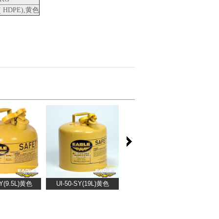
HDPE),黄色