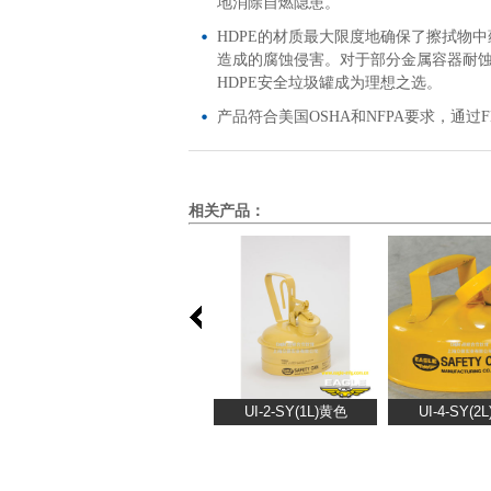
地消除自燃隐患。
HDPE的材质最大限度地确保了擦拭物
造成的腐蚀侵害。对于部分金属容器耐
HDPE安全垃圾罐成为理想之选。
产品符合美国OSHA和NFPA要求，通过
相关产品：