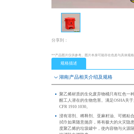
分享到：
**产品图片仅供参考。图片本身可能存在色差与具体规
规格描述
湖南|产品相关介绍及规格
聚乙烯材质的生化废弃物桶只有红色一
醒工人潜在的生物危害。满足OSHA关于
CFR 1910.1030。
浸有溶剂、稀释剂、亚麻籽油、可燃粘
拭巾如果随意抛弃，将有极大的火灾隐
度聚乙烯的垃圾罐中，使内容物与火源