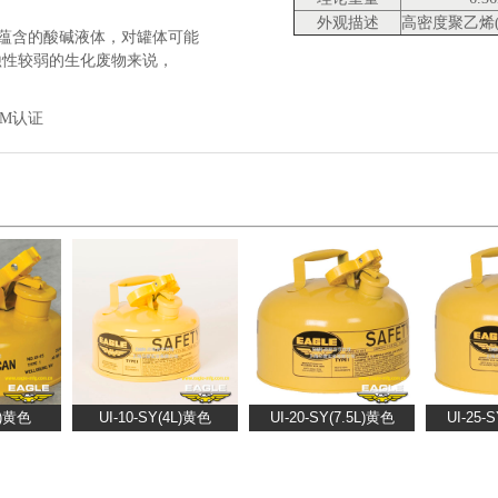
外观描述
高密度聚乙烯( 
中蕴含的酸碱液体，对罐体可能
蚀性较弱的生化废物来说，
FM认证