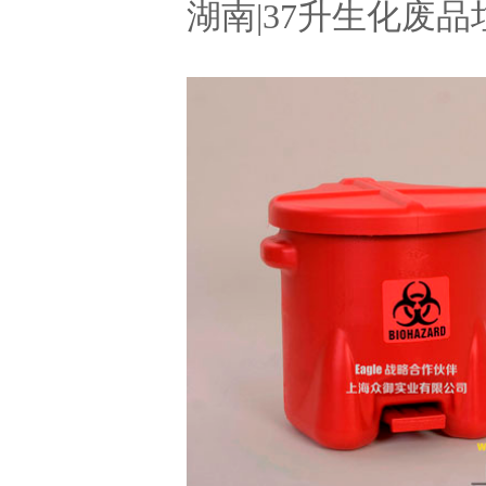
湖南|37升生化废品