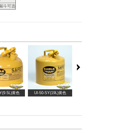
5漏斗可选