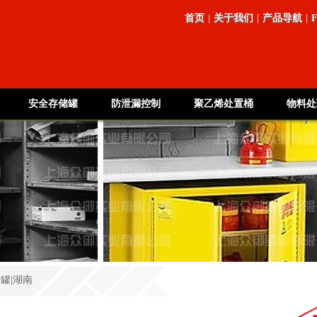
首页
|
关于我们
|
产品导航
|
安全存储罐
防泄漏控制
聚乙烯处置桶
物料处
全罐|湖南