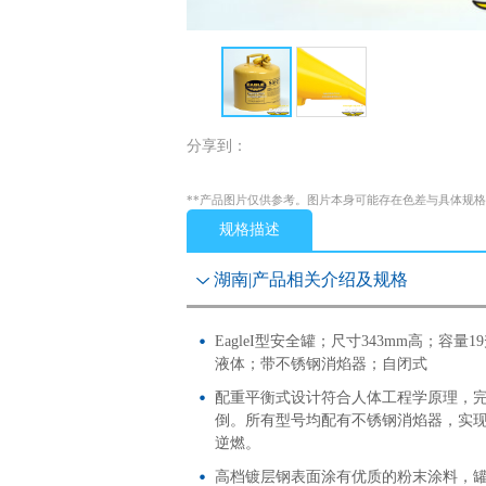
分享到：
**产品图片仅供参考。图片本身可能存在色差与具体规
规格描述
湖南|产品相关介绍及规格
EagleI型安全罐；尺寸343mm高；容
液体；带不锈钢消焰器；自闭式
配重平衡式设计符合人体工程学原理，
倒。所有型号均配有不锈钢消焰器，实
逆燃。
高档镀层钢表面涂有优质的粉末涂料，罐