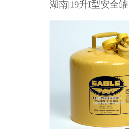
湖南|19升I型安全罐