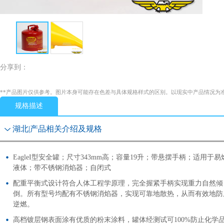
分享到：
**产品图片仅供参考。图片本身可能存在色差与具体规格样式的区别。以现实中产品情况为
规格描述
湖北|产品相关介绍及规格
EagleI型安全罐；尺寸343mm高；容量19升；带悬摆手柄；适用于易
液体；带不锈钢消焰器；自闭式
配重平衡式设计符合人体工程学原理，完全握紧手柄实现重力自然倾
倒。所有型号均配有不锈钢消焰器，实现可靠地散热，从而有效地防
逆燃。
高档镀层钢表面涂有优质的粉末涂料，罐体经测试可100%防止化学