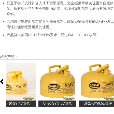
配重平衡式设计符合人体工程学原理，完全握紧手柄实现重力自然倾
倒。所有型号均配有不锈钢消焰器，实现可靠地散热，从而有效地防
逆燃。
高档镀层钢表面涂有优质的粉末涂料，罐体经测试可100%防止化学
腐蚀并能够经受频繁的使用。
产品符合美国OSHA和NFPA要求，通过FM、UL/ULC认证
相关产品：