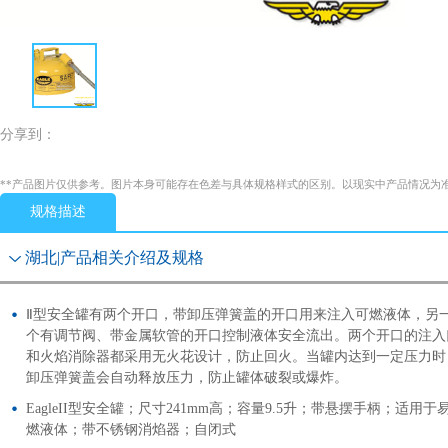
分享到：
**产品图片仅供参考。图片本身可能存在色差与具体规格样式的区别。以现实中产品情况为
规格描述
湖北|产品相关介绍及规格
Ⅱ型安全罐有两个开口，带卸压弹簧盖的开口用来注入可燃液体，另
个有调节阀、带金属软管的开口控制液体安全流出。两个开口的注入
和火焰消除器都采用无火花设计，防止回火。当罐内达到一定压力时
卸压弹簧盖会自动释放压力，防止罐体破裂或爆炸。
EagleII型安全罐；尺寸241mm高；容量9.5升；带悬摆手柄；适用于
燃液体；带不锈钢消焰器；自闭式