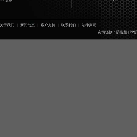
>> 更多
关于我们
新闻动态
客户支持
联系我们
法律声明
友情链接：
防磁柜
|
PP