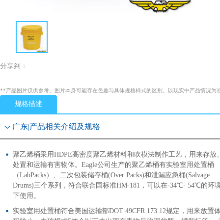
分享到：
**产品图片仅供参考。图片本身可能存在色差与具体规格样式的区别。以现实中产品情况为
规格描述
广东|产品相关介绍及规格
聚乙烯桶采用HDPE高密度聚乙烯材料和吹模法制作工艺，用来存放
处置和运输有害物体。Eagle公司生产的聚乙烯桶有实验室用处置桶
（LabPacks）、二次包装储存桶(Over Packs)和泄漏应急桶(Salvage
Drums)三个系列，符合联合国标准HM-181，可以在-34℃- 54℃的环
下使用。
实验室用处置桶符合美国运输部DOT 49CFR 173.12规定，用来放置