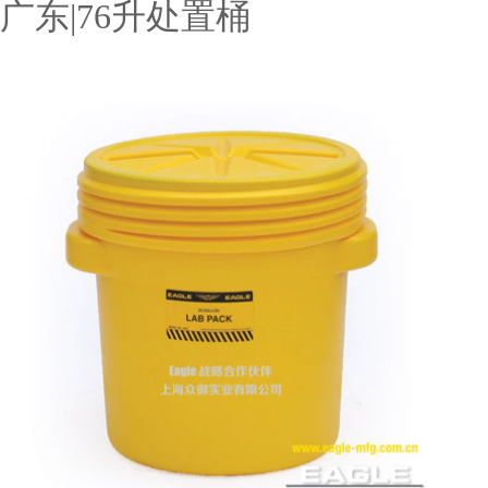
广东|76升处置桶