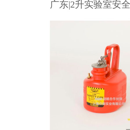
广东|2升实验室安