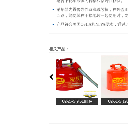
场合下化学液体的转移和临时性存储。
消焰器内置传导性载流碳芯棒，在外盖
回路，能使其在于接地片一起使用时，
产品符合美国OSHA和NFPA要求，通过F
相关产品：