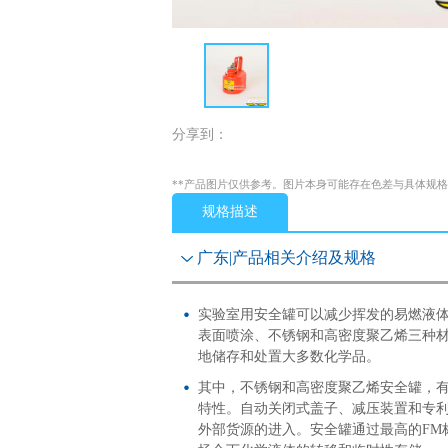
分享到：
**产品图片仅供参考。图片本身可能存在色差与具体规
规格描述
广东|产品相关介绍及规格
实验室用安全罐可以减少挥发的易燃液
表面喷涂、不锈钢和高密度聚乙烯三种
地储存和处置大多数化学品。
其中，不锈钢和高密度聚乙烯安全罐，
特性。自动关闭式盖子、减压装置和专
外部货源的进入。安全罐通过最高的FM