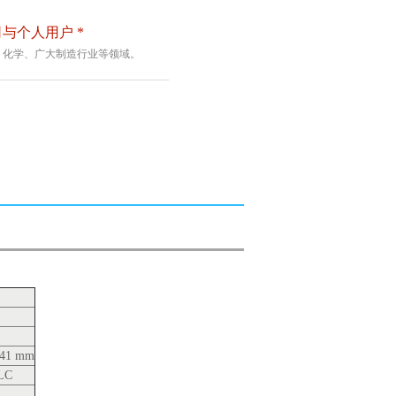
与个人用户 *
、化学、广大制造行业等领域。
241 mm
LC