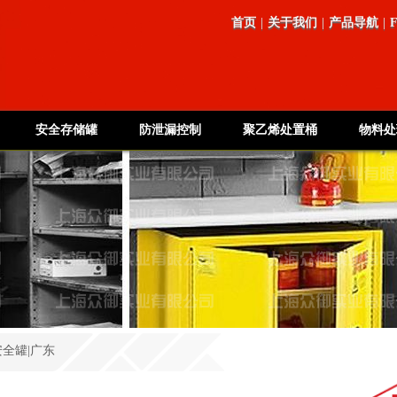
首页
|
关于我们
|
产品导航
|
安全存储罐
防泄漏控制
聚乙烯处置桶
物料处
安全罐|广东