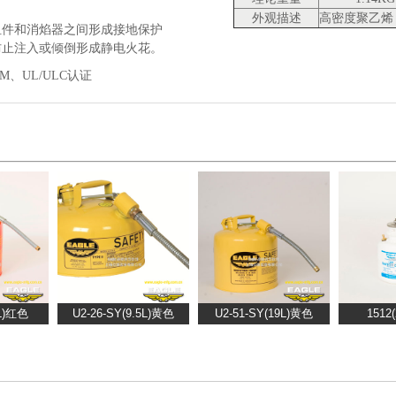
外观描述
高密度聚乙烯
组件和消焰器之间形成接地保护
防止注入或倾倒形成静电火花。
M、UL/ULC认证