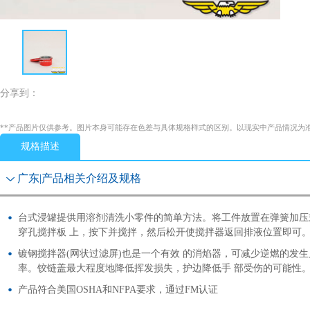
分享到：
**产品图片仅供参考。图片本身可能存在色差与具体规格样式的区别。以现实中产品情况为
规格描述
广东|产品相关介绍及规格
台式浸罐提供用溶剂清洗小零件的简单方法。将工件放置在弹簧加压
穿孔搅拌板 上，按下并搅拌，然后松开使搅拌器返回排液位置即可
镀钢搅拌器(网状过滤屏)也是一个有效 的消焰器，可减少逆燃的发生
率。铰链盖最大程度地降低挥发损失，护边降低手 部受伤的可能性
产品符合美国OSHA和NFPA要求，通过FM认证