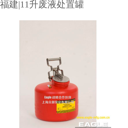
福建|11升废液处置罐