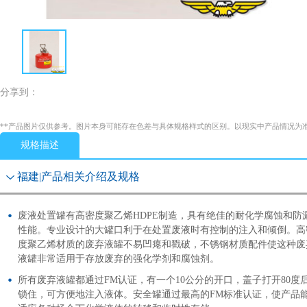
分享到：
**产品图片仅供参考。图片本身可能存在色差与具体规格样式的区别。以现实中产品情况为
规格描述
福建|产品相关介绍及规格
废液处置罐有高密度聚乙烯HDPE制造，具有绝佳的耐化学腐蚀和防
性能。专业设计的大罐口利于在处置废液时有控制的注入和倾倒。高
度聚乙烯材质的废弃液罐不易凹瘪和戳破，不锈钢材质配件使这种废
液罐非常适用于存放废弃的强化学剂和腐蚀剂。
所有废弃液罐都通过FM认证，有一个10公分的开口，盖子打开80度
锁住，可方便地注入液体。安全罐通过最高的FM标准认证，使产品