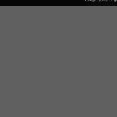
友情链接：
防磁柜
|
PP