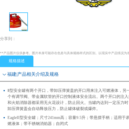
分享到：
**产品图片仅供参考。图片本身可能存在色差与具体规格样式的区别。以现实中产品情况为
规格描述
福建|产品相关介绍及规格
Ⅱ型安全罐有两个开口，带卸压弹簧盖的开口用来注入可燃液体，另
个有调节阀、带金属软管的开口控制液体安全流出。两个开口的注入
和火焰消除器都采用无火花设计，防止回火。当罐内达到一定压力时
卸压弹簧盖会自动释放压力，防止罐体破裂或爆炸。
EagleII型安全罐；尺寸241mm高；容量9.5升；带悬摆手柄；适用于
燃液体；带不锈钢消焰器；自闭式