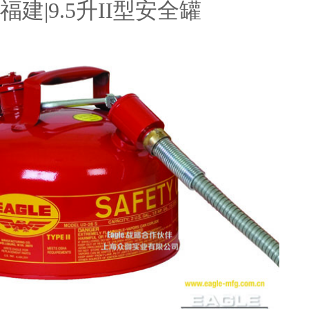
福建|9.5升II型安全罐