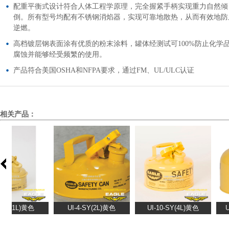
配重平衡式设计符合人体工程学原理，完全握紧手柄实现重力自然倾
倒。所有型号均配有不锈钢消焰器，实现可靠地散热，从而有效地防
逆燃。
高档镀层钢表面涂有优质的粉末涂料，罐体经测试可100%防止化学
腐蚀并能够经受频繁的使用。
产品符合美国OSHA和NFPA要求，通过FM、UL/ULC认证
相关产品：