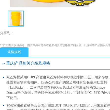
分享到：
**产品图片仅供参考。图片本身可能存在色差与具体规格样式的区别。以现实中产品情况为
规格描述
重庆|产品相关介绍及规格
聚乙烯桶采用HDPE高密度聚乙烯材料和吹模法制作工艺，用来存放
处置和运输有害物体。Eagle公司生产的聚乙烯桶有实验室用处置桶
（LabPacks）、二次包装储存桶(Over Packs)和泄漏应急桶(Salvage
Drums)三个系列，符合联合国标准HM-181，可以在-34℃- 54℃的环
下使用。
实验室用处置桶符合美国运输部DOT 49CFR 173.12规定，用来放置