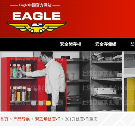
——
Eagle
中国官方网站 ——
安全储存柜
安全存储罐
防
首页
>
产品导航
>
聚乙烯处置桶
>
361升处置桶|重庆