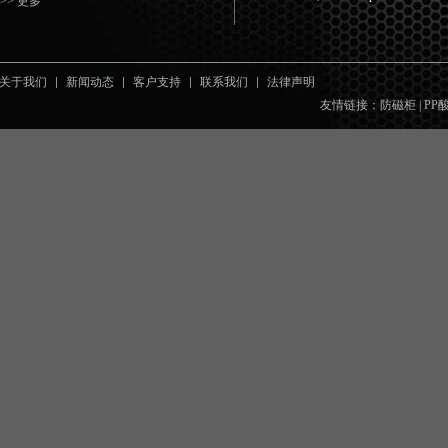
>> 更多
关于我们
新闻动态
客户支持
联系我们
法律声明
友情链接：
防磁柜
|
PP