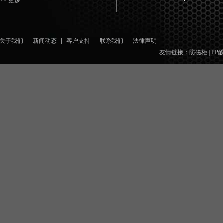
>> 更多
关于我们
新闻动态
客户支持
联系我们
法律声明
友情链接：
防磁柜
|
PP