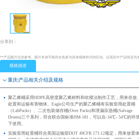
分享到：
**产品图片仅供参考。图片本身可能存在色差与具体规格样式的区别。以现实中产品情况为
规格描述
重庆|产品相关介绍及规格
聚乙烯桶采用HDPE高密度聚乙烯材料和吹模法制作工艺，用来存放
处置和运输有害物体。Eagle公司生产的聚乙烯桶有实验室用处置桶
（LabPacks）、二次包装储存桶(Over Packs)和泄漏应急桶(Salvage
Drums)三个系列，符合联合国标准HM-181，可以在-34℃- 54℃的环
下使用。
实验室用处置桶符合美国运输部DOT 49CFR 173.12规定，用来放置