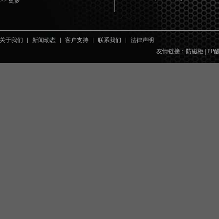
>> 更多
关于我们
新闻动态
客户支持
联系我们
法律声明
友情链接：
防磁柜
|
PP