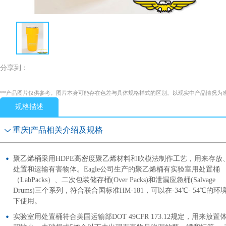
分享到：
**产品图片仅供参考。图片本身可能存在色差与具体规格样式的区别。以现实中产品情况为
规格描述
重庆|产品相关介绍及规格
聚乙烯桶采用HDPE高密度聚乙烯材料和吹模法制作工艺，用来存放
处置和运输有害物体。Eagle公司生产的聚乙烯桶有实验室用处置桶
（LabPacks）、二次包装储存桶(Over Packs)和泄漏应急桶(Salvage
Drums)三个系列，符合联合国标准HM-181，可以在-34℃- 54℃的环
下使用。
实验室用处置桶符合美国运输部DOT 49CFR 173.12规定，用来放置