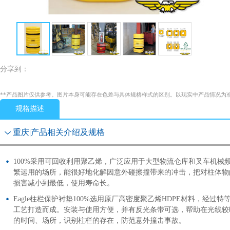
分享到：
**产品图片仅供参考。图片本身可能存在色差与具体规格样式的区别。以现实中产品情况为
规格描述
重庆|产品相关介绍及规格
100%采用可回收利用聚乙烯，广泛应用于大型物流仓库和叉车机械
繁运用的场所，能很好地化解因意外碰擦撞带来的冲击，把对柱体物
损害减小到最低，使用寿命长。
Eagle柱栏保护衬垫100%选用原厂高密度聚乙烯HDPE材料，经过特
工艺打造而成。安装与使用方便，并有反光条带可选，帮助在光线较
的时间、场所，识别柱栏的存在，防范意外撞击事故。