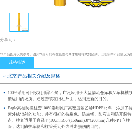
分享到：
**产品图片仅供参考。图片本身可能存在色差与具体规格样式的区别。以现实中产品情况为
规格描述
北京|产品相关介绍及规格
100%采用可回收利用聚乙烯，广泛应用于大型物流仓库和叉车机械
繁运用的场所。通过套装在旧柱外面，达到更新的目的。
Eagle高档防撞柱套100%选用原厂高密度聚乙烯HDPE材料，添加了
紫外线辐射的功能，并有很好的抗褪色、防生锈、防弯曲和防开裂特
点。柱套适用于直径4"(100mm),6"(150mm),8"(200mm)几种NPT立柱
管，达到防护车辆和柱管受到外力冲击损伤的目的。