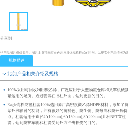
分享到：
**产品图片仅供参考。图片本身可能存在色差与具体规格样式的区别。以现实中产品情况为
规格描述
北京|产品相关介绍及规格
100%采用可回收利用聚乙烯，广泛应用于大型物流仓库和叉车机械
繁运用的场所。通过套装在旧柱外面，达到更新的目的。
Eagle高档防撞柱套100%选用原厂高密度聚乙烯HDPE材料，添加了
紫外线辐射的功能，并有很好的抗褪色、防生锈、防弯曲和防开裂特
点。柱套适用于直径4"(100mm),6"(150mm),8"(200mm)几种NPT立柱
管，达到防护车辆和柱管受到外力冲击损伤的目的。