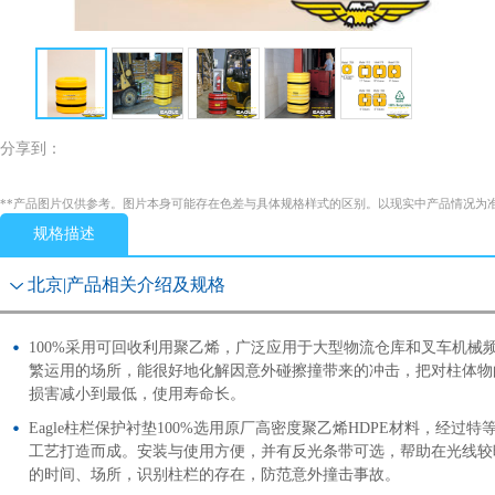
分享到：
**产品图片仅供参考。图片本身可能存在色差与具体规格样式的区别。以现实中产品情况为
规格描述
北京|产品相关介绍及规格
100%采用可回收利用聚乙烯，广泛应用于大型物流仓库和叉车机械
繁运用的场所，能很好地化解因意外碰擦撞带来的冲击，把对柱体物
损害减小到最低，使用寿命长。
Eagle柱栏保护衬垫100%选用原厂高密度聚乙烯HDPE材料，经过特
工艺打造而成。安装与使用方便，并有反光条带可选，帮助在光线较
的时间、场所，识别柱栏的存在，防范意外撞击事故。