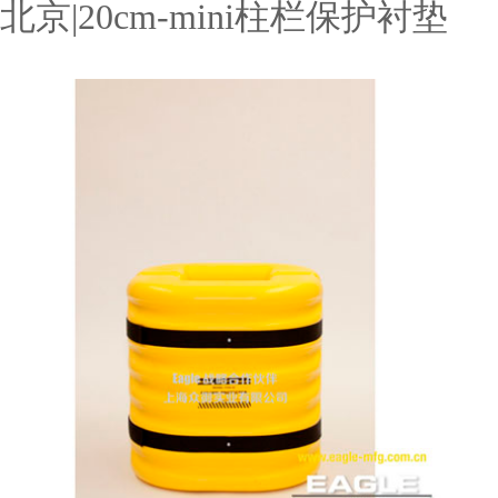
北京|20cm-mini柱栏保护衬垫