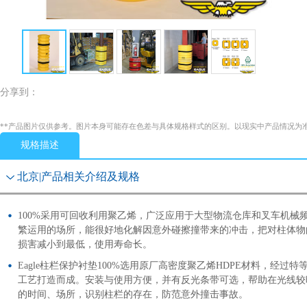
分享到：
**产品图片仅供参考。图片本身可能存在色差与具体规格样式的区别。以现实中产品情况为
规格描述
北京|产品相关介绍及规格
100%采用可回收利用聚乙烯，广泛应用于大型物流仓库和叉车机械
繁运用的场所，能很好地化解因意外碰擦撞带来的冲击，把对柱体物
损害减小到最低，使用寿命长。
Eagle柱栏保护衬垫100%选用原厂高密度聚乙烯HDPE材料，经过特
工艺打造而成。安装与使用方便，并有反光条带可选，帮助在光线较
的时间、场所，识别柱栏的存在，防范意外撞击事故。