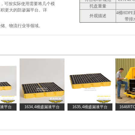
接槽，可按实际使用需要将几个模
托盘重量
面积更大的防渗漏平台。详
4桶HDP
外观描述
带排
仓储、物流行业等领域。