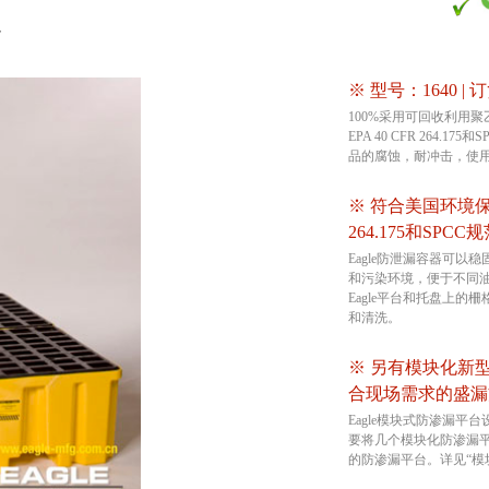
盘
※ 型号：1640 | 
100%采用可回收利用
EPA 40 CFR 264.
品的腐蚀，耐冲击，使
※ 符合美国环境保护
264.175和SPCC规
Eagle防泄漏容器可
和污染环境，便于不同
Eagle平台和托盘上
和清洗。
※ 另有模块化新
合现场需求的盛漏
Eagle模块式防渗漏平
要将几个模块化防渗漏
的防渗漏平台。详见“模