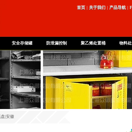
首页
|
关于我们
|
产品导航
|
安全存储罐
防泄漏控制
聚乙烯处置桶
物料处
盘|安徽