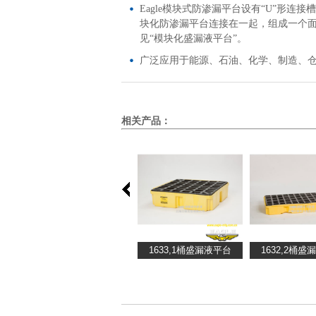
Eagle模块式防渗漏平台设有“U”形连
块化防渗漏平台连接在一起，组成一个
见“模块化盛漏液平台”。
广泛应用于能源、石油、化学、制造、
相关产品：