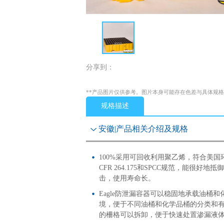
分享到：
**产品图片仅供参考。图片本身可能存在色差与具体规
规格描述
安徽|产品相关介绍及规格
100%采用可回收利用聚乙烯，符合美国环境
CFR 264.175和SPCC规范，能很好
击，使用寿命长。
Eagle防泄漏容器可以稳固地承载油桶
境，便于不同油桶和化学品桶的分类和有序
的柵格可以拆卸，便于快速处置渗漏液