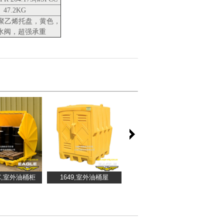
47.2KG
E聚乙烯托盘，黄色，
水阀，超强承重