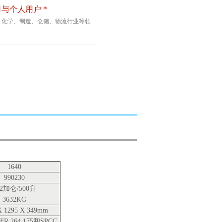
与个人用户 *
、化学、制造、仓储、物流行业等领
1640
990230
32加仑/500升
3632KG
X 1295 X 349mm
CFR 264.175和SPCC