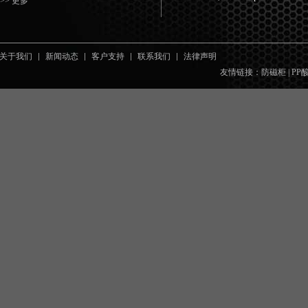
>> 更多
关于我们
新闻动态
客户支持
联系我们
法律声明
友情链接：
防磁柜
|
PP