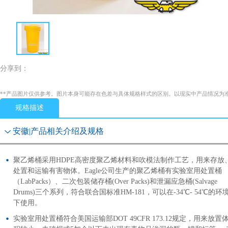
分享到：
**产品图片仅供参考。图片本身可能存在色差与具体规格样式的区别。以现实中产品情况为
规格描述
安徽|产品相关介绍及规格
聚乙烯桶采用HDPE高密度聚乙烯材料和吹模法制作工艺，用来存放
处置和运输有害物体。Eagle公司生产的聚乙烯桶有实验室用处置桶
（LabPacks）、二次包装储存桶(Over Packs)和泄漏应急桶(Salvage
Drums)三个系列，符合联合国标准HM-181，可以在-34℃- 54℃的环
下使用。
实验室用处置桶符合美国运输部DOT 49CFR 173.12规定，用来放置