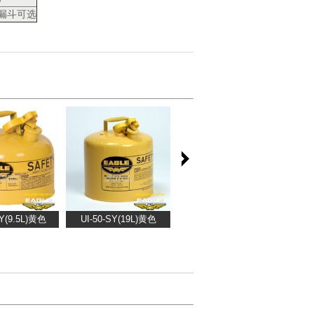
5漏斗可选