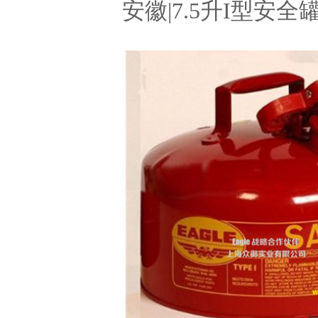
安徽|7.5升I型安全