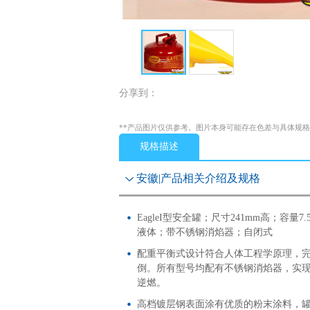
分享到：
**产品图片仅供参考。图片本身可能存在色差与具体规
规格描述
安徽|产品相关介绍及规格
EagleI型安全罐；尺寸241mm高；容
液体；带不锈钢消焰器；自闭式
配重平衡式设计符合人体工程学原理，
倒。所有型号均配有不锈钢消焰器，实
逆燃。
高档镀层钢表面涂有优质的粉末涂料，罐