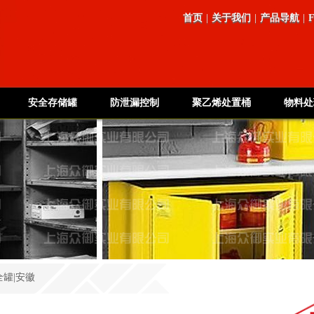
首页
|
关于我们
|
产品导航
|
安全存储罐
防泄漏控制
聚乙烯处置桶
物料处
全罐|安徽